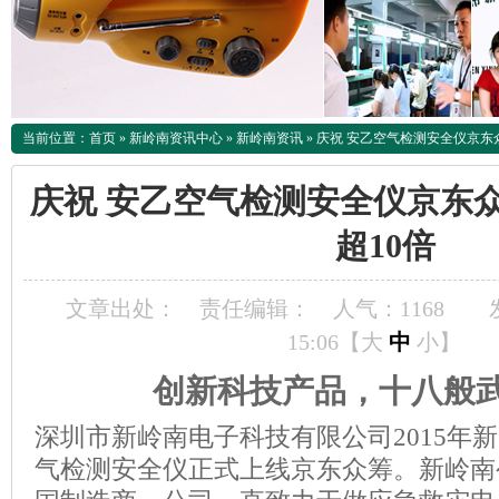
当前位置：
首页
»
新岭南资讯中心
»
新岭南资讯
»
庆祝 安乙空气检测安全仪京东
庆祝 安乙空气检测安全仪京东
超10倍
文章出处：
责任编辑：
人气：
1168
15:06【
大
中
小
】
创新科技产品，十八般
深圳市新岭南电子科技有限公司2015年
气检测安全仪正式上线京东众筹。新岭南