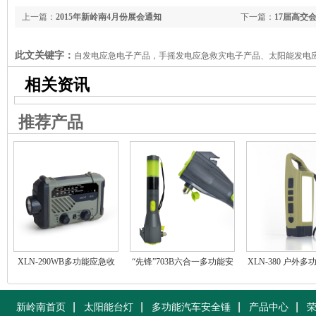
上一篇：
2015年新岭南4月份展会通知
下一篇：
17届高交
此文关键字：
自发电应急电子产品，手摇发电应急救灾电子产品、太阳能发电
机、太阳能发电手电筒收音机、可充电LED手电筒收音机、多功能汽车安全锤、
相关资讯
急救灾方案和产品提供商
推荐产品
XLN-290WB多功能应急收
“先锋”703B六合一多功能安
XLN-380 户外
音机
全锤
筒收音机台
新岭南首页
太阳能台灯
多功能汽车安全锤
产品中心