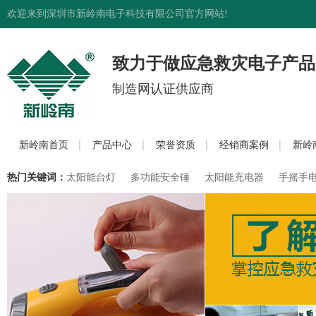
欢迎来到深圳市新岭南电子科技有限公司官方网站!
致力于做应急救灾电子产品
制造网认证供应商
新岭南首页
产品中心
荣誉资质
经销商案例
新岭
热门关键词：
太阳能台灯
多功能安全锤
太阳能充电器
手摇手