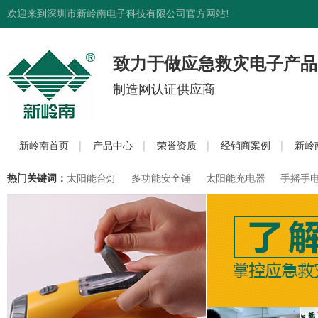
欢迎来到深圳市新岭南电子科技有限公司官方网站!
致力于做应急救灾电子产品
制造网认证供应商
新岭南首页
产品中心
荣誉资质
经销商案例
新岭
热门关键词：
太阳能台灯
多功能安全锤
太阳能充电器
手摇手