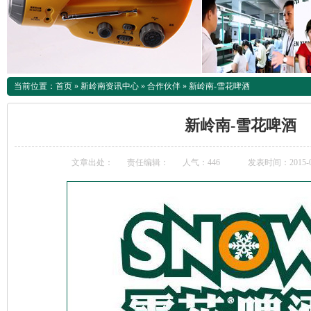
当前位置：
首页
»
新岭南资讯中心
»
合作伙伴
»
新岭南-雪花啤酒
新岭南-雪花啤酒
文章出处：
责任编辑：
人气：
446
发表时间：2015-03