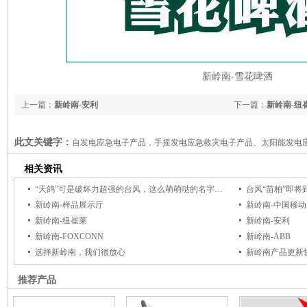
新岭南-雪花啤酒
上一篇：
新岭南-安利
下一篇：
新岭南-纽
此文关键字：
自发电应急电子产品，手摇发电应急救灾电子产品、太阳能发电
机、太阳能发电手电筒收音机、可充电LED手电筒收音机、多功能汽车安全锤、
相关资讯
急救灾方案和产品提供商
“天鸽”可是破坏力超强的台风，这么萌萌哒的名字到底是怎么来的？
新岭南-样品展示厅
新岭南-中国移动
新岭南-纽崔莱
新岭南-安利
新岭南-FOXCONN
新岭南-ABB
选择新岭南，我们很放心
新岭南产品更新
推荐产品