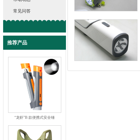
常见问答
推荐产品
“龙虾”B 款便携式安全锤