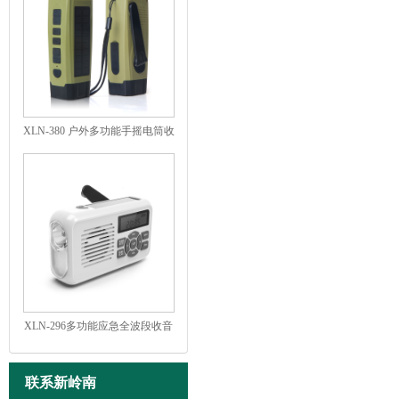
XLN-380 户外多功能手摇电筒收
音机太阳能版
XLN-296多功能应急全波段收音
机
联系新岭南