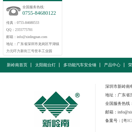
全国服务热线:
0755-84680122
传真：0755-84680533
QQ：2355775701
邮箱：info@xinlingnan.com
地址：广东省深圳市龙岗区平湖镇
力元吓力新街三号世丰工业园
新岭南首页
太阳能台灯
多功能汽车安全锤
产品中心
深圳市新岭南
地址：广东省
全国服务热线：07
邮箱：info@xinl
备案号：[
粤IC