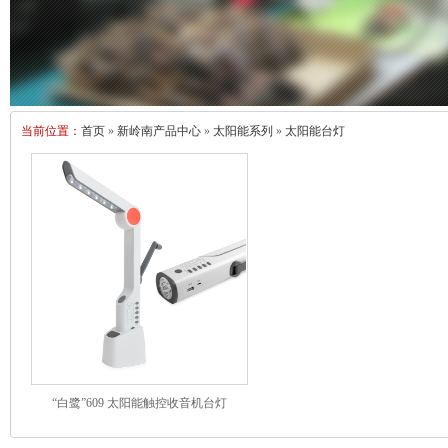
当前位置：
首页
»
新岭南产品中心
»
太阳能系列
»
太阳能台灯
“白鹭”609 太阳能触控收音机台灯