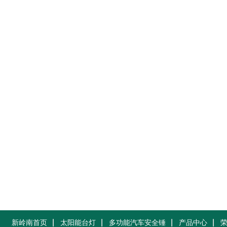
新岭南首页
太阳能台灯
多功能汽车安全锤
产品中心