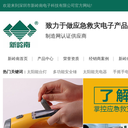
欢迎来到深圳市新岭南电子科技有限公司官方网站!
致力于做应急救灾电子产品
制造网认证供应商
新岭南首页
产品中心
荣誉资质
经销商案例
新岭
热门关键词：
太阳能台灯
多功能安全锤
太阳能充电器
手摇手