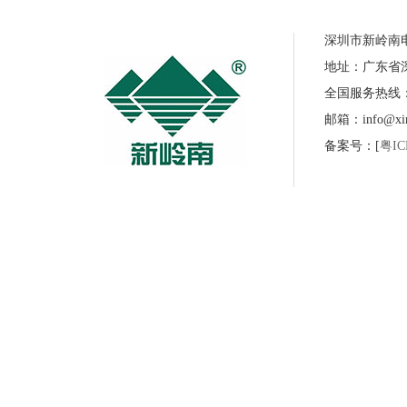
深圳市新岭南
地址：广东省
全国服务热线：07
邮箱：info@xinl
备案号：[
粤IC