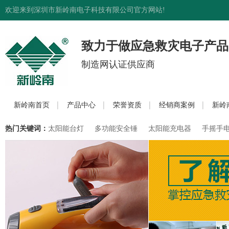
欢迎来到深圳市新岭南电子科技有限公司官方网站!
致力于做应急救灾电子产品
制造网认证供应商
新岭南首页
产品中心
荣誉资质
经销商案例
新岭
热门关键词：
太阳能台灯
多功能安全锤
太阳能充电器
手摇手