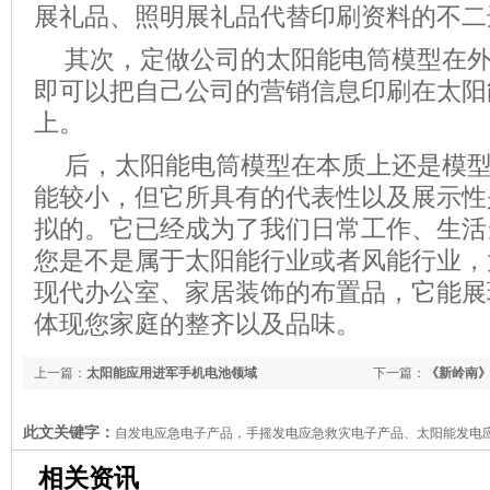
展礼品、照明展礼品代替印刷资料的不二
其次，定做公司的太阳能电筒模型在
即可以把自己公司的营销信息印刷在太阳
上。
后，太阳能电筒模型在本质上还是模
能较小，但它所具有的代表性以及展示性
拟的。它已经成为了我们日常工作、生活
您是不是属于太阳能行业或者风能行业，
现代办公室、家居装饰的布置品，它能展
体现您家庭的整齐以及品味。
上一篇：
太阳能应用进军手机电池领域
下一篇：
《新岭南
此文关键字：
自发电应急电子产品，手摇发电应急救灾电子产品、太阳能发电
机、太阳能发电手电筒收音机、可充电LED手电筒收音机、多功能汽车安全锤、
相关资讯